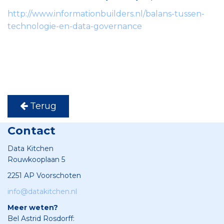
http://www.informationbuilders.nl/balans-tussen-
technologie-en-data-governance
Terug
Contact
Data Kitchen
Rouwkooplaan 5
2251 AP Voorschoten
info@datakitchen.nl
Meer weten?
Bel Astrid Rosdorff: