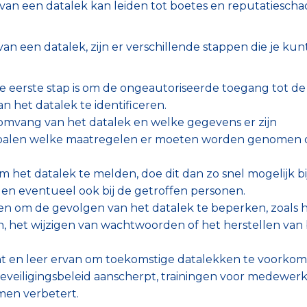
van een datalek kan leiden tot boetes en reputatiesch
van een datalek, zijn er verschillende stappen die je kun
 eerste stap is om de ongeautoriseerde toegang tot de
 het datalek te identificeren.
mvang van het datalek en welke gegevens er zijn
 bepalen welke maatregelen er moeten worden genomen
om het datalek te melden, doe dit dan zo snel mogelijk bi
en eventueel ook bij de getroffen personen.
 om de gevolgen van het datalek te beperken, zoals 
, het wijzigen van wachtwoorden of het herstellen van
ent en leer ervan om toekomstige datalekken te voorkom
eveiligingsbeleid aanscherpt, trainingen voor medewerk
emen verbetert.