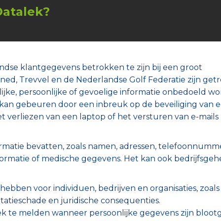
Datalek?
ndse klantgegevens betrokken te zijn bij een groot
ed, Trevvel en de Nederlandse Golf Federatie zijn getr
lijke, persoonlijke of gevoelige informatie onbedoeld wo
 kan gebeuren door een inbreuk op de beveiliging van 
et verliezen van een laptop of het versturen van e-mails
ormatie bevatten, zoals namen, adressen, telefoonnumme
formatie of medische gegevens. Het kan ook bedrijfsge
ebben voor individuen, bedrijven en organisaties, zoals
eputatieschade en juridische consequenties.
lek te melden wanneer persoonlijke gegevens zijn bloot