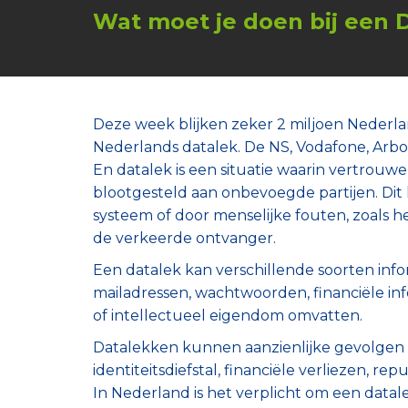
Wat moet je doen bij een 
Deze week blijken zeker 2 miljoen Nederla
Nederlands datalek. De NS, Vodafone, Arbon
En datalek is een situatie waarin vertrouwe
blootgesteld aan onbevoegde partijen. Dit
systeem of door menselijke fouten, zoals h
de verkeerde ontvanger.
Een datalek kan verschillende soorten inf
mailadressen, wachtwoorden, financiële in
of intellectueel eigendom omvatten.
Datalekken kunnen aanzienlijke gevolgen h
identiteitsdiefstal, financiële verliezen, r
In Nederland is het verplicht om een data