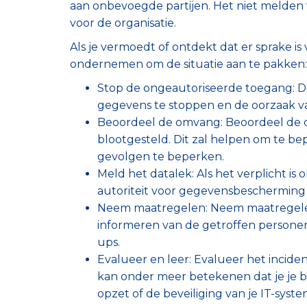
aan onbevoegde partijen. Het niet melden 
voor de organisatie.
Als je vermoedt of ontdekt dat er sprake is 
ondernemen om de situatie aan te pakken:
Stop de ongeautoriseerde toegang: De
gegevens te stoppen en de oorzaak van
Beoordeel de omvang: Beoordeel de o
blootgesteld. Dit zal helpen om te
gevolgen te beperken.
Meld het datalek: Als het verplicht is 
autoriteit voor gegevensbescherming 
Neem maatregelen: Neem maatregelen
informeren van de getroffen personen
ups.
Evalueer en leer: Evalueer het incid
kan onder meer betekenen dat je je b
opzet of de beveiliging van je IT-syst